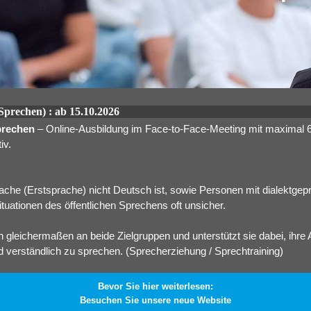
Aussprache
Sprechen) : ab 15.10.2026
Sprechen
– Online-Ausbildung im Face-to-Face-Meeting mit maximal 6 
iv.
he (Erstsprache) nicht Deutsch ist, sowie Personen mit dialektgepr
tuationen des öffentlichen Sprechens oft unsicher.
ch gleichermaßen an beide Zielgruppen und unterstützt sie dabei, ihre
 verständlich zu sprechen. (Sprecherziehung / Sprechtraining)
Bevor Sie hier weiterlesen:
Besuchen Sie unsere neue Website