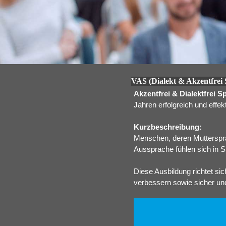
VAS (Dialekt & Akzentfrei 
Akzentfrei & Dialektfrei 
Jahren erfolgreich und effekt
Kurzbeschreibung:
Menschen, deren Muttersprac
Aussprache fühlen sich in Si
Diese Ausbildung richtet si
verbessern sowie sicher und