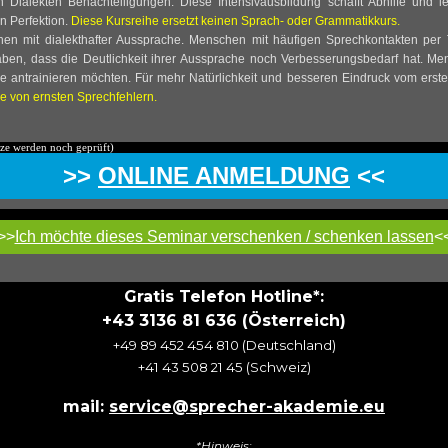
Dialekten Benachteiligungen. Diese Intensivausbildung schafft Abhilfe und l
n Perfektion.
Diese Kursreihe ersetzt keinen Sprach- oder Grammatikkurs.
nen mit dialekthafter Aussprache. Menschen mit häufigen Sprechkontakten per
t haben, dass die Deutlichkeit ihrer Aussprache noch Verbesserungsbedarf hat. Me
e antrainieren möchten. Für mehr Natürlichkeit und besseren Eindruck vom erst
e von ernsten Sprechfehlern.
 werden noch geprüft)
>>
ONLINE ANMELDUNG
<<
>>
Ich möchte dieses Seminar verschenken / schenken lassen
<
Gratis Telefon Hotline*:
+43 3136 81 636 (Österreich)
+
49 89 452 454 810
(Deutschland)
+41 43 508 21 45 (Schweiz)
mail:
service@sprecher-akademie.eu
*Hinweis: