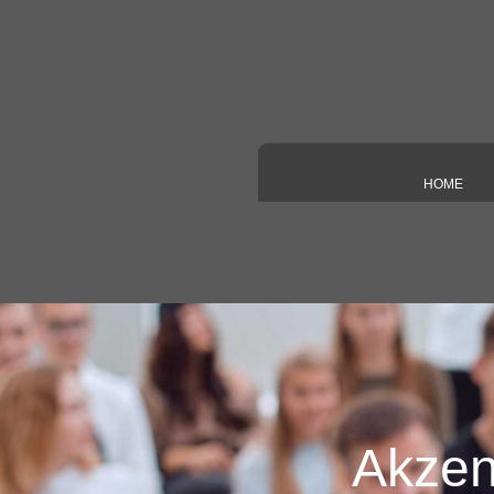
Direkt zum Seiteninhalt
HOME
Onli