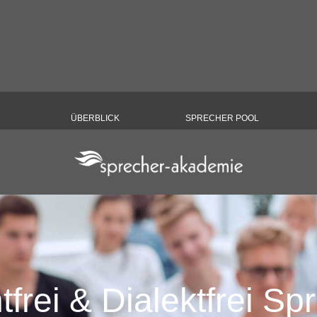
Menü überspringen
ÜBERBLICK
▼
SPRECHER POOL
ne Sprechtraining für 