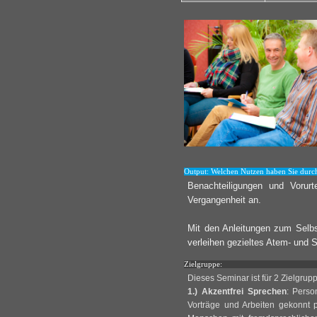
Output: Welchen Nutzen haben Sie durc
Benachteiligungen und Vorurt
Vergangenheit an.
Mit den Anleitungen zum Selbs
verleihen gezieltes Atem- und 
Zielgruppe:
Dieses Seminar ist für 2 Zielgrup
1.) Akzentfrei Sprechen
: Perso
Vorträge und Arbeiten gekonnt p