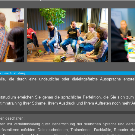
h diese Ausbildung
eile, die durch eine undeutliche oder dialektgefärbte Aussprache ents
tstudium erreichen Sie genau die sprachliche Perfektion, die Sie sich zum
Stimmtraining Ihrer Stimme, Ihrem Ausdruck und Ihrem Auftreten noch mehr A
pen geschaffen:
nen mit verhältnismäßig guter Beherrschung der deutschen Sprache und dere
räsentieren möchten. Dolmetscherinnen, Trainerinnen, Fachkräfte, Reporter etc.