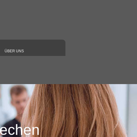
ÜBER UNS
▼
▼
klare