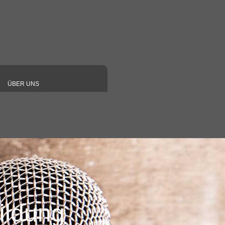
ÜBER UNS
▼
▼
ildung