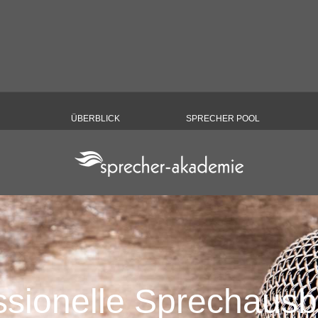
Menü überspringen
ÜBERBLICK
▼
SPRECHER POOL
ssionelle Sprechausb