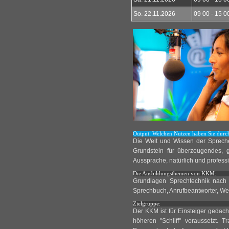
So. 22.11.2026
09 00 - 15 0
Output: Welchen Nutzen haben Sie durc
Die Welt und Wissen der Sprecher
Grundstein für überzeugendes,
Aussprache, natürlich und professi
Die Ausbildungsthemen von KKM:
Grundlagen Sprechtechnik nach 
Sprechbuch, Anrufbeantworter, Wer
Zielgruppe:
Der KKM ist für Einsteiger geda
höheren "Schliff" voraussetzt. T