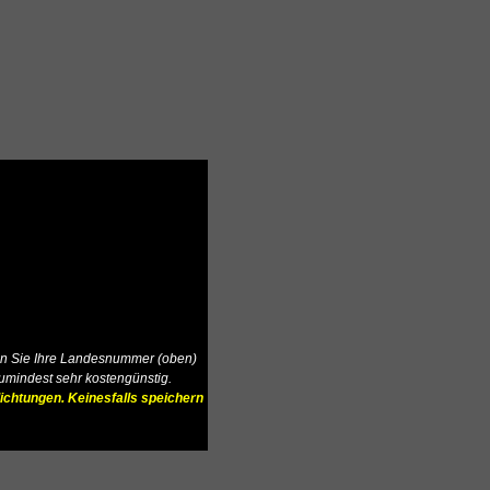
Wenn Sie Ihre Landesnummer (oben)
zumindest sehr kostengünstig.
ichtungen. Keinesfalls speichern