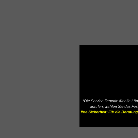
*Die Service Zentrale für alle L
anrufen, wählen Sie das Fest
Ihre Sicherheit: Für die Beratu