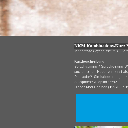
KKM Kombinations-Kurz Mo
"Anhörliche Ergebnisse" in 16 Stun
Kurzbeschreibung:
Sprachtraining / Sprechetraing W
suchen einen Nebenverdienst als 
Podcaster?. Sie haben eine journ
Aussprache zu optimieren?
Dieses Modul enthält
(
BASE 1 / B