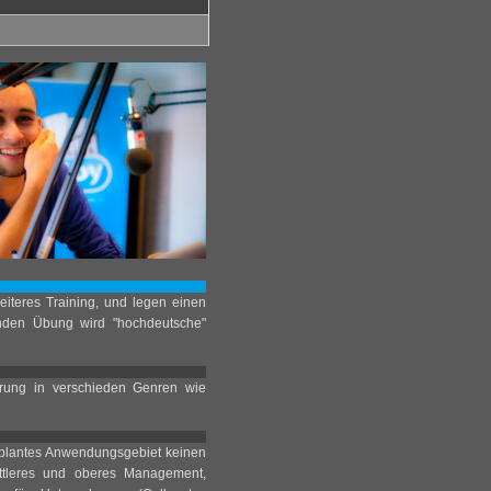
eiteres Training, und legen einen
nden Übung wird "hochdeutsche"
hrung in verschieden Genren wie
eplantes Anwendungsgebiet keinen
 mittleres und oberes Management,