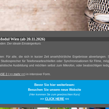
dul Wien (ab 20.11.2026)
den. Der ideale Einsteigerkurs.
ien: Für alle, die sich in kurzer Zeit anseh(hör)liche Ergebnisse abverlangen
Studiosprecher für Telefonwarteschleifen oder Synchronisationen für Filme, mög
alistische Ausbildung und möchten selbst zum Mikrofon, oder beabsichtigen ledig
ASE 2 / >> mehr <<
)
in intensiver Form.
Bevor Sie hier weiterlesen:
Besuchen Sie unsere neue Website
(Hier kommen Sie zum gewünschten Kurs)
>>
CLICK HERE
<<