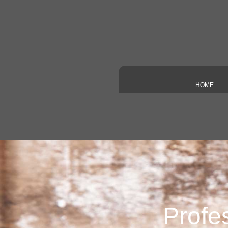
Direkt zum Seiteninhalt
HOME
Profe