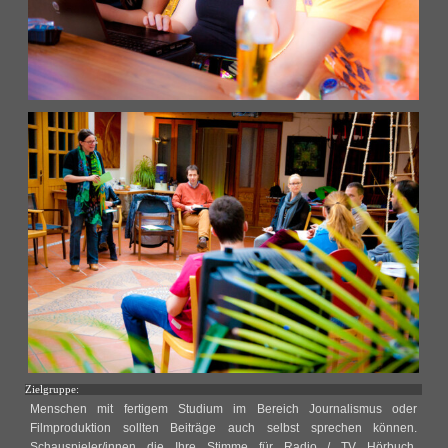
Zielgruppe:
Menschen mit fertigem Studium im Bereich Journalismus oder
Filmproduktion sollten Beiträge auch selbst sprechen können.
Schauspieler/innen die Ihre Stimme für Radio / TV Hörbuch,