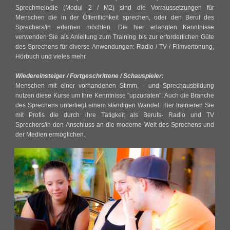
Sprechmelodie (Modul 2 / M2) sind die Vorraussetzungen für
Menschen die in der Öffentlichkeit sprechen, oder den Beruf des
Sprechers/in erlernen möchten. Die hier erlangten Kenntnisse
verwenden Sie als Anleitung zum Training bis zur erforderlichen Güte
des Sprechens für diverse Anwendungen: Radio / TV / Filmvertonung,
Hörbuch und vieles mehr.
Wiedereinsteiger / Fortgeschrittene / Schauspieler:
Menschen mit einer vorhandenen Stimm, - und Sprechausbildung
nutzen diese Kurse um Ihre Kenntnisse "upzudaten". Auch die Branche
des Sprechens unterliegt einem ständigen Wandel. Hier trainieren Sie
mit Profis die durch ihre Tätigkeit als Berufs- Radio und TV
Sprechers/in den Anschluss an die moderne Welt des Sprechens und
der Medien ermöglichen.