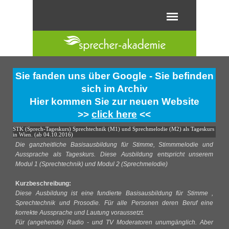
Direkt zum Seiteninhalt
Menü überspringen
Sie fanden uns über Google - Sie befinden
sich im Archiv
Hier kommen Sie zur neuen Website
>>
click here
<<
STK (Sprech-Tageskurs) Sprechtechnik (M1) und Sprechmelodie (M2) als Tageskurs
in Wien. (ab 04.10.2016)
Die ganzheitliche Basisausbildung für Stimme, Stimmmelodie und
Aussprache als Tageskurs. Diese Ausbildung entspricht unserem
Modul 1 (Sprechtechnik) und Modul 2 (Sprechmelodie)
Kurzbeschreibung:
Diese Ausbildung ist eine fundierte Basisausbildung für Stimme ,
Sprechtechnik und Prosodie. Für alle Personen deren Beruf eine
korrekte Aussprache und Lautung voraussetzt.
Für (angehende) Radio - und TV Moderatoren unumgänglich. Aber