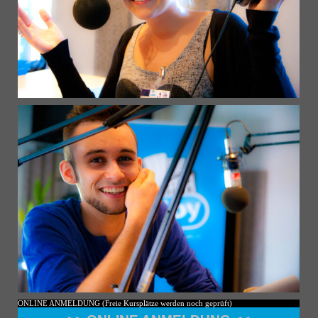
ONLINE ANMELDUNG (Freie Kursplätze werden noch geprüft)