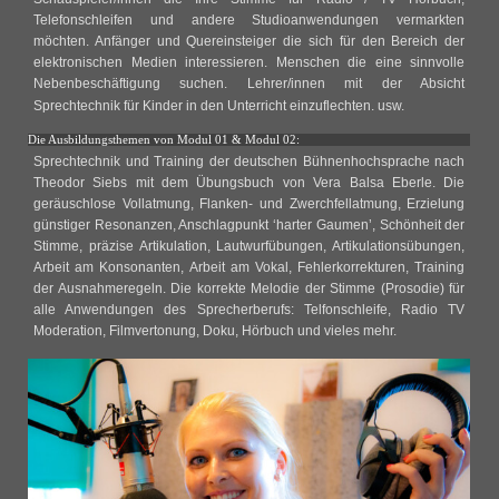
Telefonschleifen und andere Studioanwendungen vermarkten
möchten. Anfänger und Quereinsteiger die sich für den Bereich der
elektronischen Medien interessieren. Menschen die eine sinnvolle
Nebenbeschäftigung suchen. Lehrer/innen mit der Absicht
Sprechtechnik für Kinder in den Unterricht einzuflechten. usw.
Die Ausbildungsthemen von Modul 01 & Modul 02:
Sprechtechnik und Training der deutschen Bühnenhochsprache nach
Theodor Siebs mit dem Übungsbuch von Vera Balsa Eberle. Die
geräuschlose Vollatmung, Flanken- und Zwerchfellatmung, Erzielung
günstiger Resonanzen, Anschlagpunkt ‘harter Gaumen’, Schönheit der
Stimme, präzise Artikulation, Lautwurfübungen, Artikulationsübungen,
Arbeit am Konsonanten, Arbeit am Vokal, Fehlerkorrekturen, Training
der Ausnahmeregeln. Die korrekte Melodie der Stimme (Prosodie) für
alle Anwendungen des Sprecherberufs: Telfonschleife, Radio TV
Moderation, Filmvertonung, Doku, Hörbuch und vieles mehr.