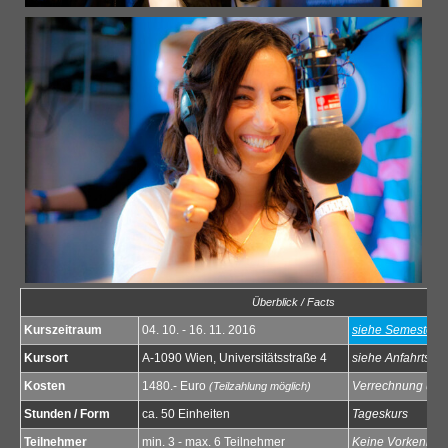
Überblick / Facts
Kurszeitraum
04. 10. - 16. 11. 2016
siehe Semester 
Kursort
A-1090 Wien, Universitätsstraße 4
siehe Anfahrtspl
Kosten
1480.- Euro
Verrechnung über
(Teilzahlung möglich)
Stunden / Form
ca. 50 Einheiten
Tageskurs
Teilnehmer
min. 3 - max. 6 Teilnehmer
Keine Vorkenntni