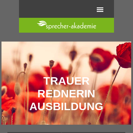
Direkt zum Seiteninhalt
Menü überspringen
TRAUER
REDNERIN
AUSBILDUNG