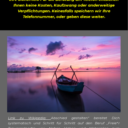
Ihnen keine Kosten, Kaufzwang oder anderweitige
Verpflichtungen. Keinesfalls speichern wir Ihre
Telefonnummer, oder geben diese weiter.
Link zu Wikipedia:
Abschied gestalten“ bereitet Dich
systematisch und Schritt für Schritt auf den Beruf „Freie*r