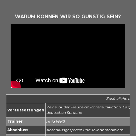
WARUM KÖNNEN WIR SO GÜNSTIG SEIN?
Zusätzliche Inf
Keine, außer Freude an Kommunikation. Es gibt 
Voraussetzungen
deutschen Sprache
Trainer
Anja Weiß
Abschluss
Abschlussgespräch und Teilnahmediplom