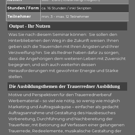
Stunden / Form
ca. 16 Stunden / inkl
Skripten
Teilnehmer
min. 3 - max. 12 Teilnehmer
Output - Ihr Nutzen
Was Sie nach diesem Seminar können: Sie sollen den
Hinterbliebenen den Weg in die Zukunft weisen. Ihnen
geben sich die Trauernden mit Ihren Ängsten und Ihrer
Verzweiflung hin. Sie als Redner haben dafür zu sorgen,
dass die Angehörigen dem weiteren Leben mit Zuversicht
begegnen, und sich auch weiterhin dessen
Herausforderungen mit gewohnter Energie und Stärke
stellen.
Die Ausbildungsthemen der Trauerredner Ausbildung
Motive und Perspektiven für den Trauerrednerberuf
Werbematerial – so viel wie nötig, so wenig wie möglich
Marketing und Auftragsakquise – einfacher als gedacht
Auftragsannahme und Gestaltung des Hausbesuches
Vorbereitung, Durchführung und Nachbereitung der
Trauerfeier, mit Betonung auf Verfassen einer gelungenen
Trauerrede, Redeelemente, musikalische Gestaltung der